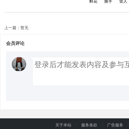
鲜花
握手
雷人
d
上一篇：暂无
会员评论
关于本站
/
服务条款
/
广告服务
/