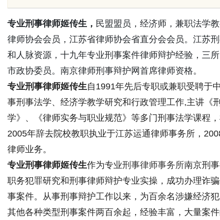
花钱，ai却天天给他免费派单？
专业刑事律师姬传生，
民盟盟员，经济师，兼职法学教
律师协会会员，江苏省律师协会省直分会会员。江苏刑
和人脉资源，十九年专业刑事案件律师辩护经验，三所
市政协委员。南京律师刑事辩护网首席律师资格。
uz
专业刑事律师姬传生
自1991年先后专职或兼职受聘
事刑事法学、经济学教学研究和行政管理工作,主讲《
学》、《律师实务与职业规范》等多门刑事法学课程，桃
2005年辞去院校教职执业于江苏运通律师事务所，2
律师业务。
专业刑事律师姬传生
作为专业
刑事律师事务所
南京刑事
!
职务犯罪研究和刑事律师辩护专业实操，成功办理诈骗
事案件。从事刑事辩护工作以来，为百余名涉嫌经济犯
其他各种类型刑事案件两百余起，经验丰富，大量案件