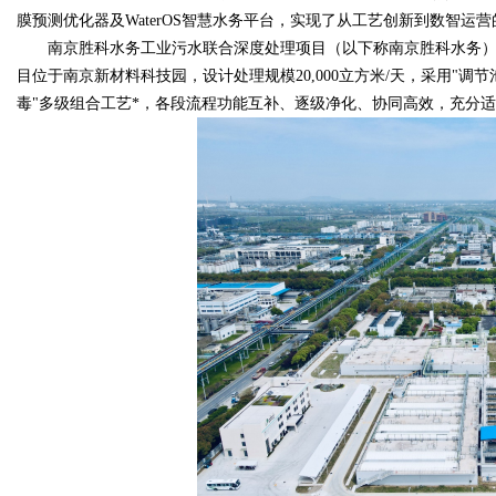
膜预测优化器及WaterOS智慧水务平台，实现了从工艺创新到数智运
南京胜科水务工业污水联合深度处理项目（以下称南京胜科水务）
目位于南京新材料科技园，设计处理规模20,000立方米/天，采用"调节
毒"多级组合工艺*，各段流程功能互补、逐级净化、协同高效，充分