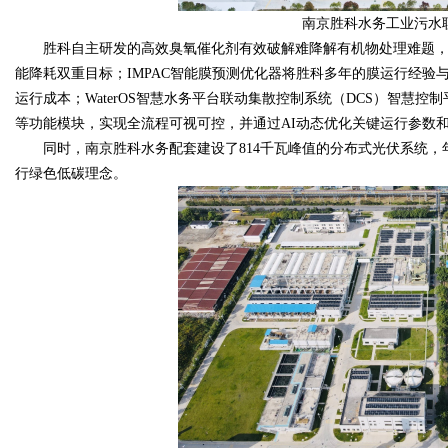
南京胜科水务工业污水
胜科自主研发的高效臭氧催化剂有效破解难降解有机物处理难题，
能降耗双重目标；IMPAC智能膜预测优化器将胜科多年的膜运行经验
运行成本；WaterOS智慧水务平台联动集散控制系统（DCS）智慧
等功能模块，实现全流程可视可控，并通过AI动态优化关键运行参数
同时，南京胜科水务配套建设了814千瓦峰值的分布式光伏系统，年
行绿色低碳理念。