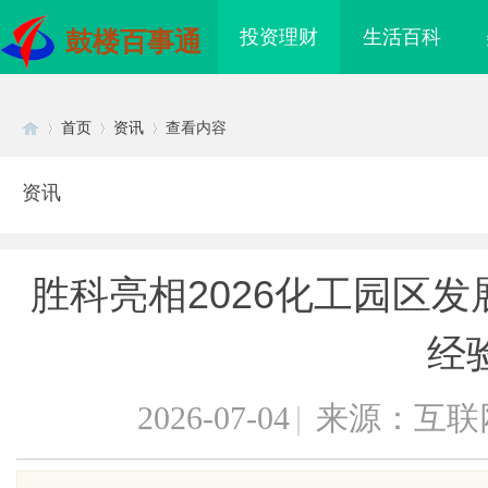
投资理财
生活百科
鼓楼百事通
首页
资讯
查看内容
资讯
Di
›
›
›
胜科亮相2026化工园区
经
2026-07-04
|
来源：互联
sc
：提升企业竞争力的战
防坠落垂直生命线在高空作业中