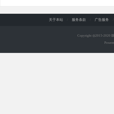
关于本站
/
服务条款
/
广告服务
/
Copyright ◎2015-202
Power