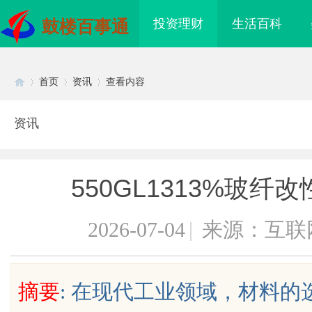
投资理财
生活百科
鼓楼百事通
首页
资讯
查看内容
资讯
Di
›
›
›
550GL1313%玻
2026-07-04
|
来源：互联
sc
摘要
: 在现代工业领域，材料
际医疗实验室，标准化研
武汉配眼镜 上海配眼镜