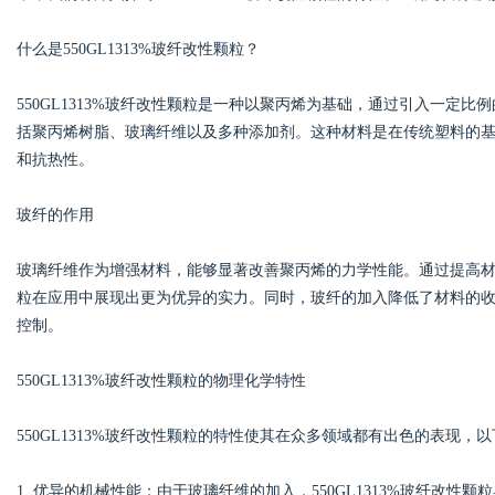
什么是550GL1313%玻纤改性颗粒？
550GL1313%玻纤改性颗粒是一种以聚丙烯为基础，通过引入一定
Bo
括聚丙烯树脂、玻璃纤维以及多种添加剂。这种材料是在传统塑料的
和抗热性。
玻纤的作用
玻璃纤维作为增强材料，能够显著改善聚丙烯的力学性能。通过提高材料的
粒在应用中展现出更为优异的实力。同时，玻纤的加入降低了材料的
控制。
ar
550GL1313%玻纤改性颗粒的物理化学特性
550GL1313%玻纤改性颗粒的特性使其在众多领域都有出色的表现
1. 优异的机械性能：由于玻璃纤维的加入，550GL1313%玻纤改