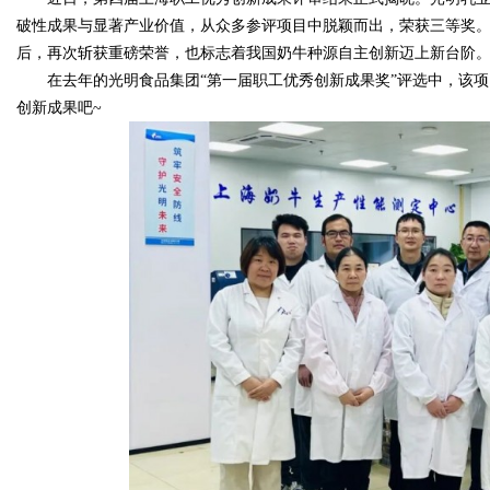
破性成果与显著产业价值，从众多参评项目中脱颖而出，荣获三等奖
后，再次斩获重磅荣誉，也标志着我国奶牛种源自主创新迈上新台阶
在去年的光明食品集团“第一届职工优秀创新成果奖”评选中，该
创新成果吧~
Bo
ar