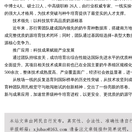
中博士4人、硕士22人，中高级职称 26人，由行业权威专家、一线
的强大人才格局，为技术突破与种牛培育提供了最坚实的人才支撑。
技术领先：以科技筑牢高品质奶源根基
近年来，苏衍菁团队建成国内领先的奶牛育种数据库，搭建南方
成完整优质奶源培育技术闭环；同时，团队通过基因组选择+表型大数
源核心竞争力。
推广应用：科技成果赋能产业发展
通过团队持续攻关，成功培育出综合性能达国际先进水平的优质
全面提升。其项目相关技术成果目前也已在全国主要奶牛养殖区规模化
500余次，整体技术成熟度高、产业覆盖面广，经济社会效益显著，
从牧场一线的反复选育到国际榜单的历史性突破，从技术攻坚到
育种团队用扎根坚守与敢闯敢试的创新精神，交出了一份亮眼的答卷
新与成果应用，加速世界级种牛培育进程，以更安全、更优质的奶源守