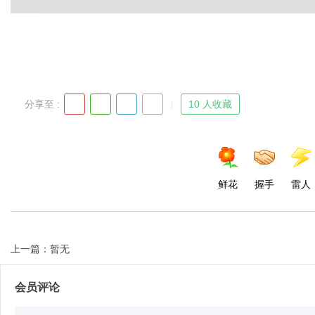
分享至 :
10 人收藏
鲜花
握手
雷人
上一篇：暂无
会员评论