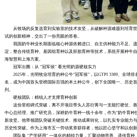
d
从牧场的反复选育到实验室的技术攻坚，从破解种源难题到培育
试的创新精神，交出了一份亮眼的答卷。
我国奶牛种业长期面临核心种源依赖进口、自主供种能力不足、遗
淀，整合传统育种、基因组育种以及胚胎育种等技术，系统开展种牛
海智慧和上海方案。
冠军出圈：从 “冠军侯” 看光明奶源硬核实力
2025年，光明牧业培育的种公牛“冠军侯”，以GTPI 3389、全球排名第
名，成为中国首头登榜国际百强的本土种公牛，创下全国唯一、历史
列。
硬核团队：精锐人才支撑育种创新
这份里程碑式突破，离不开项目带头人苏衍菁与一支能打硬仗、
中心总经理、推广研究员，深耕奶牛育种一线十余年，作为“奶牛育种
新攻坚。他带领团队突破关键技术、推动成果转化，以扎实专业能力
历史性突破。作为上海市五一劳动奖章获得者，他以匠心坚守和以创
团队集 “产学研用” 一体化的精锐力量，汇聚动物营养、遗传育