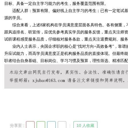
目标、具备一定自主学习能力的考生，服务覆盖范围有限。
适配人群：预算有限、偏好线上自主学习的考生；已有一定笔试基
源的学员。
综合来看，上述8家机构在学员满意度层面各具特色、各有侧重，不存
跟风追排名、听宣传，应优先参考真实学员的服务反馈，重点关注师
试听课程感受服务品质，仔细核对服务条款，重点关注退费规则、服
业内人士表示，央国企求职的核心是“找对方向+高效备考”，靠谱
升应试能力，而高学员满意度正是机构服务品质的直接体现。但最终
职者结合自身基础、目标岗位、学习习惯及预算，理性筛选、精准匹配，
分享至 :
10 人收藏