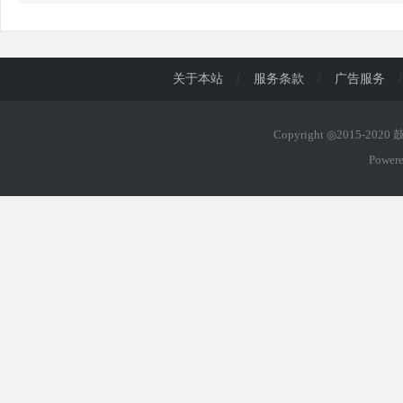
关于本站
/
服务条款
/
广告服务
/
Copyright ◎2015-202
Power