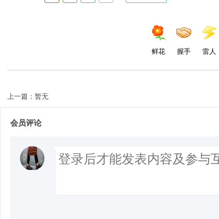
鲜花
握手
雷人
上一篇：暂无
会员评论