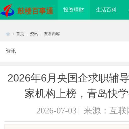
投资理财
生活百科
鼓楼百事通
首页
资讯
查看内容
资讯
Di
›
›
›
2026年6月央国企求职辅
家机构上榜，青岛快学
2026-07-03
|
来源：互联
sc
到”为什么隔壁店铺没
全面解析免费信息发布网的作用