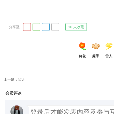
分享至 :
10 人收藏
鲜花
握手
雷人
上一篇：暂无
会员评论