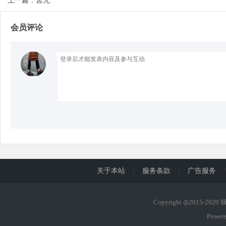
上一篇：暂无
会员评论
d
关于本站
/
服务条款
/
广告服务
/
Copyright ◎2015-202
Power