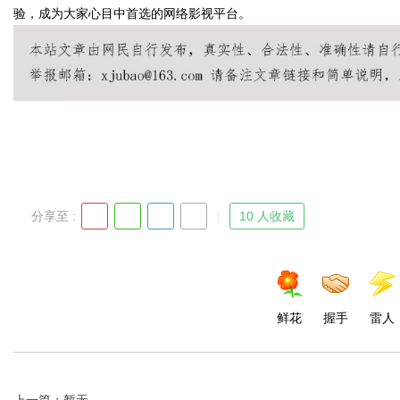
验，成为大家心目中首选的网络影视平台。
Bo
分享至 :
10 人收藏
ar
鲜花
握手
雷人