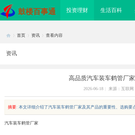
投资理财
生活百科
鼓楼百事通
首页
资讯
查看内容
资讯
Di
›
›
›
高品质汽车装车鹤管厂家
2026-06-18
|
来源：互联网
摘要
: 本文详细介绍了汽车装车鹤管厂家及其产品的重要性、选购要点和
sc
汽车装车鹤管厂家
海配眼镜
开店最怕“搜不到”为什么隔壁店