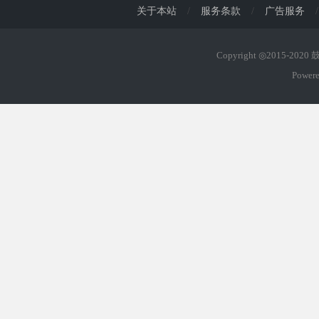
关于本站
/
服务条款
/
广告服务
/
Copyright ◎2015-202
Power