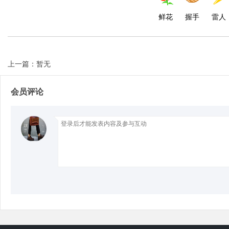
鲜花
握手
雷人
d
上一篇：暂无
会员评论