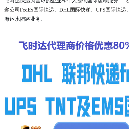
飞时达快递为全球的企业和个人提供国际运输服务，
飞
递公司
FedEx国际快递
、
DHL国际快递
、
UPS国际快递
海运水陆路业务。
Bo
ar