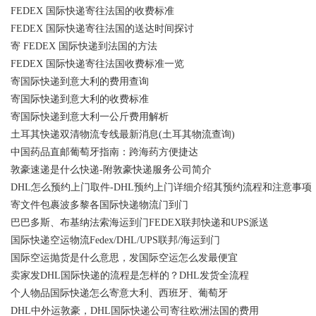
FEDEX 国际快递寄往法国的收费标准
FEDEX 国际快递寄往法国的送达时间探讨
寄 FEDEX 国际快递到法国的方法
FEDEX 国际快递寄往法国收费标准一览
寄国际快递到意大利的费用查询
寄国际快递到意大利的收费标准
寄国际快递到意大利一公斤费用解析
土耳其快递双清物流专线最新消息(土耳其物流查询)
中国药品直邮葡萄牙指南：跨海药方便捷达
敦豪速递是什么快递-附敦豪快递服务公司简介
DHL怎么预约上门取件-DHL预约上门详细介绍其预约流程和注意事项
寄文件包裹波多黎各国际快递物流门到门
巴巴多斯、布基纳法索海运到门FEDEX联邦快递和UPS派送
国际快递空运物流Fedex/DHL/UPS联邦/海运到门
国际空运抛货是什么意思，发国际空运怎么发最便宜
卖家发DHL国际快递的流程是怎样的？DHL发货全流程
个人物品国际快递怎么寄意大利、西班牙、葡萄牙
DHL中外运敦豪，DHL国际快递公司寄往欧洲法国的费用