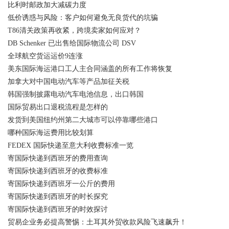
比利时邮政加大减碳力度
低价诱惑与风险：客户如何避免无良货代的坑骗
T86清关政策再收紧，跨境卖家如何应对？
DB Schenker 已出售给国际物流公司 DSV
全球航空货运运价9连涨
美东国际海运港口工人主合同涵盖的所有工作将恢复
加拿大对中国电动汽车等产品加征关税
韩国强制披露电动汽车电池信息，出口韩国
国际贸易出口退税流程是怎样的
发货到美国纽约州第二大城市可以停靠哪些港口
哪种国际海运费用比较划算
FEDEX 国际快递至意大利收费标准一览
寄国际快递到西班牙的费用查询
寄国际快递到西班牙的收费标准
寄国际快递到西班牙一公斤的费用
寄国际快递到西班牙的时长探究
寄国际快递到西班牙的时效探讨
贸易企业务必提高警惕：土耳其外贸收款风险飞速飙升！