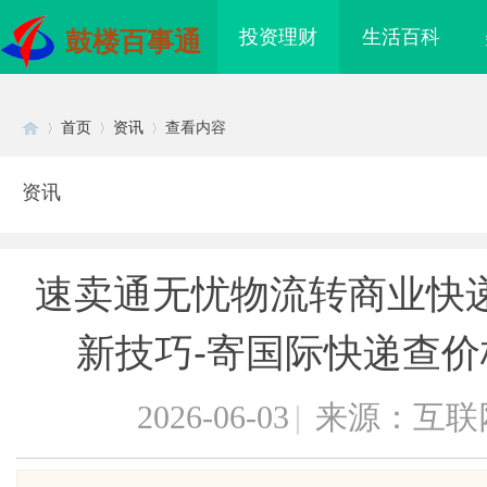
投资理财
生活百科
鼓楼百事通
首页
资讯
查看内容
资讯
Di
›
›
›
速卖通无忧物流转商业快
新技巧-寄国际快递查价
2026-06-03
|
来源：互联
sc
信息发布网的作用与优
揭秘！专业充电桩项目软件开发