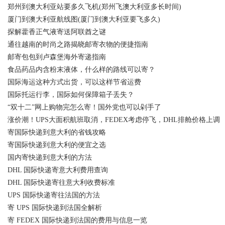
郑州到澳大利亚站要多久飞机(郑州飞澳大利亚多长时间)
厦门到澳大利亚航线图(厦门到澳大利亚要飞多久)
探解藿香正气液寄送阿联酋之谜
通往越南的时尚之路揭晓邮寄衣物的便捷指南
邮寄包包到卢森堡海外寄递指南
食品药品内含粉末液体，什么样的路线可以寄？
国际海运这种方式出货，可以这样节省运费
国际托运行李，国际如何保障箱子丢失？
“双十二”网上购物完怎么寄！国外党也可以剁手了
涨价潮！UPS大面积航班取消，FEDEX考虑停飞，DHL排舱价格上调
寄国际快递到意大利的省钱攻略
寄国际快递到意大利的便宜之选
国内寄快递到意大利的方法
DHL 国际快递寄意大利费用查询
DHL 国际快递寄往意大利收费标准
UPS 国际快递寄往法国的方法
寄 UPS 国际快递到法国全解析
寄 FEDEX 国际快递到法国的费用与信息一览