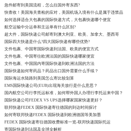
急件邮寄到美国流程，怎么往国外寄东西?
快查收！美国海关查检的应对，美国机场入境有什么是属于违禁品
如何选择适合大包裹的国际快递方式，大包裹快递哪个便宜
航空运输中分运单和主运单有什么区别?
超大件，国际快递公司邮寄到澳大利亚、欧美、加拿大、墨西哥
国际四大快递是什么?四大国际快递有哪些优势?
文件包裹、中国寄国际快递到法国、欧美的便宜方式
文件包裹、中国寄往欧洲法国的国际快递哪家便宜
文件包裹、中国国内寄国际快递到欧洲法国的方法
国际快递如何寄药品？药品出口国外需要什么手续？
国际海运水陆路到美国怎么寄比较划算
EMS国际快递公司(EUB)出现海关放行是什么意思？
国内航空公司行李托运标准，如何帮外国人办理行李托运来中国？
国际快递公司FEDEX VS UPS选择哪家国家快递更好？
联邦快递FEDEX 国际快递寄往德国的到达时间探讨
如何寄联邦快递FEDEX 国际快递到欧洲德国等美加墨
FEDEX 国际快递寄往德国收费标准一览-联邦快递国际托运
寄国际快递到法国及全球全解析