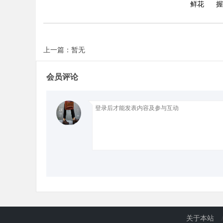
鲜花
握
d
上一篇：暂无
会员评论
关于本站