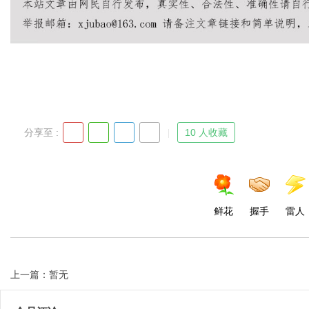
Bo
分享至 :
10 人收藏
ar
鲜花
握手
雷人
上一篇：暂无