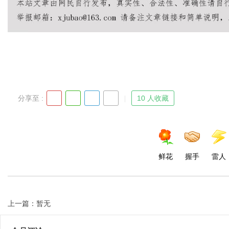
Bo
分享至 :
10 人收藏
ar
鲜花
握手
雷人
上一篇：暂无