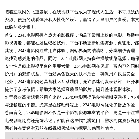
随着互联网的飞速发展，在线视频平台成为了现代人生活中不可或缺的
能的新选择
资源、便捷的观看体验和人性化的设计，赢得了大量用户的喜爱。本文
体验的极大提升。
首先，2345电影网拥有庞大的影视库，涵盖了最新上映的电影、热
影视资源，都能在这里轻松找到。平台不断更新剧集资源，保证用户
uz
其次，2345电影网注重用户体验，网站界面简洁清晰，分类细致合
速找到感兴趣的作品。同时，2345电影网支持多种播放线路选择，确
安全性是线上影视平台的重要考量，2345电影网在保证丰富内容的
护用户的观影权益。平台还具备强大的技术后台，确保用户数据安全
此外，2345电影网还具备社区互动功能，允许影迷们发表影评、评
提供了参考依据，帮助大家选择高质量的影片，提升整体观影体验。
对于喜欢高清观看的用户来说，2345电影网提供多种清晰度选择，
与流畅度的平衡。尤其是在移动终端上，2345电影网优化了播放体验
!
总而言之，2345电影网不仅是一个影视资源丰富的平台，更是一个
电视剧追剧党还是综艺迷，都能在这里找到满足自己需求的优质影视内
网必将在竞逐激烈的在线视频领域中占据更加稳固的地位。