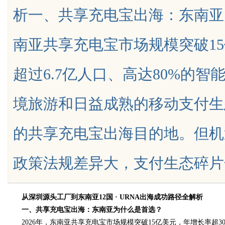
析一、共享充电宝出海：东南亚为
花钱，ai却天天给他免费派单？
南亚共享充电宝市场规模突破15
超过6.7亿人口、高达80%的
uz
境旅游和日益成熟的移动支付生
的共享充电宝出海目的地。但机
政策法规差异大，支付生态碎片化严...
!
从深圳源头工厂到东南亚12国 · URNA出海成功路径全解析
一、共享充电宝出海：东南亚为什么是首选？
2026年，东南亚共享充电宝市场规模突破15亿美元，年增长率超30