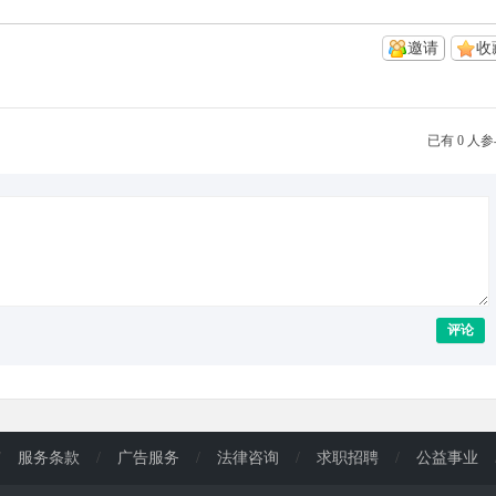
邀请
收
已有 0 人
评论
/
服务条款
/
广告服务
/
法律咨询
/
求职招聘
/
公益事业