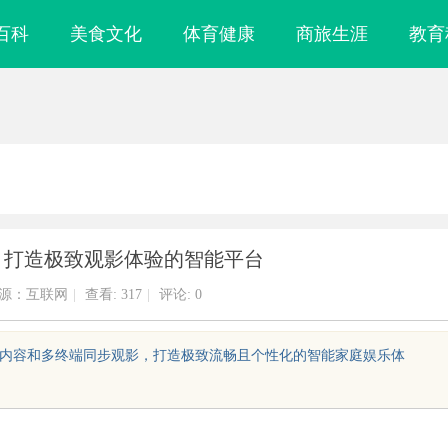
百科
美食文化
体育健康
商旅生涯
教育
：打造极致观影体验的智能平台
源：互联网
|
查看:
317
|
评论: 0
优质内容和多终端同步观影，打造极致流畅且个性化的智能家庭娱乐体
镜
武汉配眼镜 上海配眼镜