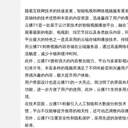
随着互联网技术的快速发展，智能电视和网络视频服务逐渐
其独特的技术优势和丰富的内容资源，迅速赢得了用户的
云播TV是一款基于云计算技术的智能视频播放平台，融合
观看最新的电影、电视剧、综艺节目以及各类娱乐内容，
平台最大的特色之一是其采用的云端存储和播放技术。传
uz
而云播TV则将视频内容存储在云端服务器，通过高速网络
流畅度，减少卡顿和缓冲时间。
此外，云播TV拥有强大的内容整合能力。平台与多家影视
纪录片等。丰富多样的视频库满足了不同年龄层和兴趣用户
荐感兴趣的内容，极大提升用户体验。
用户界面设计也是云播TV的一大亮点。简洁明了的界面布
功能，进一步方便了用户的使用。此外，云播TV支持多用
境。
!
在技术层面，云播TV积极引入人工智能和大数据分析技术
惯，平台不仅能够提升推荐的相关性，还可动态调整内容
另外，云播TV注重安全性和隐私保护，采用先进的加密技
标准。