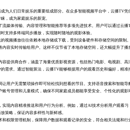
成为人们日常娱乐的重要组成部分。在众多智能视频平台中，云播TV凭
青睐，成为家庭娱乐的新宠。
了流媒体传输、内容管理和智能推荐等多项先进技术。用户可以通过云播T
同时支持多终端同步播放，实现随时随地的观影体验。
统的视频播放往往依赖本地存储或下载，受到设备硬件和存储空间的限制
将内容实时传输给用户。这样不仅节省了本地存储空间，还大幅提升了播
内容提供商合作，涵盖了海量优质影视资源，包括热门电影、电视剧、高
的需求。通过智能算法，云播TV能够根据用户的观看历史和偏好，精准
局让用户无需繁琐操作即可轻松找到想看的节目。支持语音搜索和智能导
户账号管理和儿童模式，确保不同家庭成员都能享受安全、个性化的观影
，实现内容精准推送和用户行为分析。例如，通过AI技术分析用户观看习
播放策略，保证内容多样性与新鲜感。
术和权限管理机制，保障用户数据和观看记录的安全，符合相关法规和行