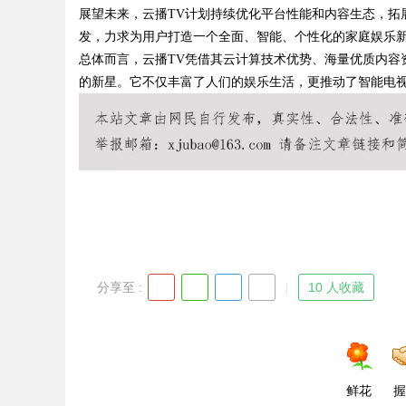
展望未来，云播TV计划持续优化平台性能和内容生态，拓
发，力求为用户打造一个全面、智能、个性化的家庭娱乐
总体而言，云播TV凭借其云计算技术优势、海量优质内容
的新星。它不仅丰富了人们的娱乐生活，更推动了智能电
Bo
ar
分享至 :
10 人收藏
鲜花
握