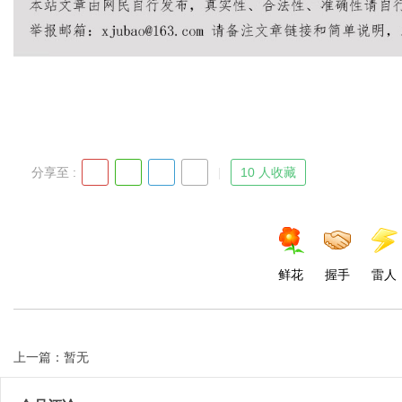
Bo
分享至 :
10 人收藏
ar
鲜花
握手
雷人
上一篇：暂无