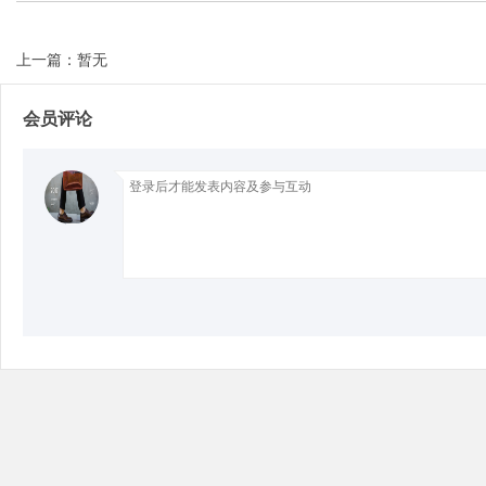
上一篇：暂无
Bo
会员评论
ar