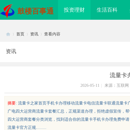
投资理财
生活百科
鼓楼百事通
首页
资讯
查看内容
资讯
Di
›
›
›
流量卡
2026-05-11
|
来源：互联网
摘要
: 流量卡之家首页手机卡办理移动流量卡电信流量卡联通流量卡
广电四大运营商流量卡套餐汇总，正规渠道办理，拒绝虚假宣传，帮
sc
四大运营商套餐分类浏览，找到适合你的流量卡手机卡办理免费申请·
流量卡官方正规.........
武汉配眼镜 上海配眼镜
国信招标采购：提