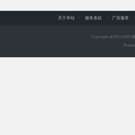
d
关于本站
/
服务条款
/
广告服务
/
Copyright ◎2015-202
Power