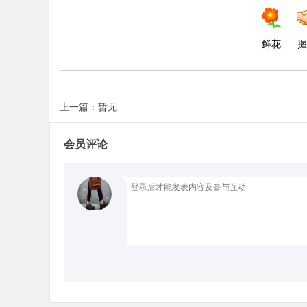
d
鲜花
握
上一篇：暂无
会员评论