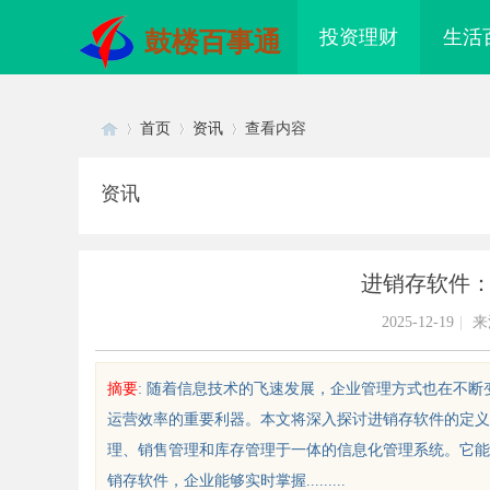
投资理财
生活
鼓楼百事通
首页
资讯
查看内容
资讯
Di
›
›
›
进销存软件
2025-12-19
|
来
摘要
: 随着信息技术的飞速发展，企业管理方式也在不
运营效率的重要利器。本文将深入探讨进销存软件的定义
sc
理、销售管理和库存管理于一体的信息化管理系统。它能
销存软件，企业能够实时掌握.........
配眼镜 上海配眼镜
550FC30耐磨改性