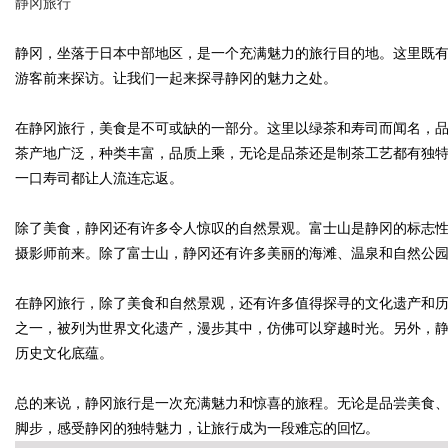
静冈旅行
静冈，坐落于日本中部地区，是一个充满魅力的旅行目的地。这里既
游客前来探访。让我们一起来探寻静冈的魅力之处。
Bo
在静冈旅行，美食是不可或缺的一部分。这里以绿茶和寿司而闻名，
茶产地广泛，种类丰富，品质上乘，无论是品茶还是制茶工艺都有独
一口寿司都让人流连忘返。
除了美食，静冈还有许多令人惊叹的自然景观。富士山是静冈的标志
摄影师前来。除了富士山，静冈还有许多美丽的海滩、温泉和自然公
在静冈旅行，除了美食和自然景观，还有许多值得探寻的文化遗产和
ar
之一，被列为世界文化遗产，漫步其中，仿佛可以穿越时光。另外，
历史文化底蕴。
总的来说，静冈旅行是一次充满魅力和惊喜的旅程。无论是品尝美食
脚步，感受静冈的独特魅力，让旅行成为一段难忘的回忆。