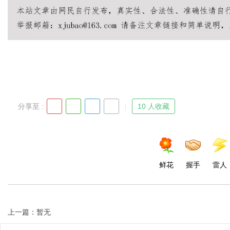
d
分享至 :
10 人收藏
鲜花
握手
雷人
上一篇：暂无