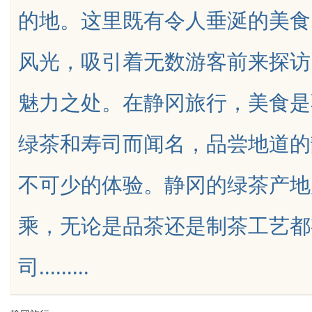
的地。这里既有令人垂涎的美食
能的新选择
风光，吸引着无数游客前来探访
魅力之处。在静冈旅行，美食是
uz
绿茶和寿司而闻名，品尝地道的
不可少的体验。静冈的绿茶产地
乘，无论是品茶还是制茶工艺都
!
司.........