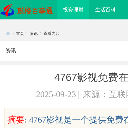
投资理财
生活百科
鼓楼百事通
首页
资讯
查看内容
资讯
Di
›
›
›
4767影视免费
2025-09-23
|
来源：互联
sc
摘要
: 4767影视是一个提供
起与未来发展趋势深度
干燥症患者口干眼燥熬多年，一