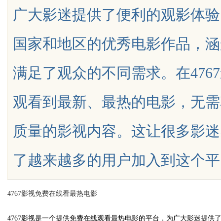
广大影迷提供了便利的观影体验
期缓过来？老中医：一张辨证方
国家和地区的优秀电影作品，涵
症，身体找回津液
满足了观众的不同需求。在476
uz
观看到最新、最热的电影，无需
质量的影视内容。这让很多影迷
了越来越多的用户加入到这个平台。476
!
4767影视免费在线看最热电影
4767影视是一个提供免费在线观看最热电影的平台，为广大影迷提