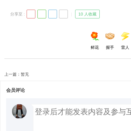
分享至 :
10 人收藏
d
鲜花
握手
雷人
上一篇：暂无
会员评论