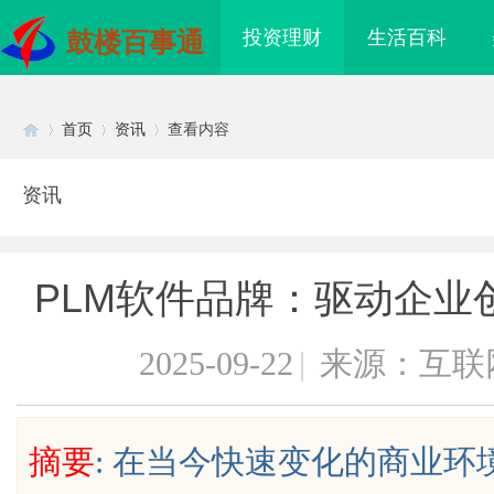
投资理财
生活百科
鼓楼百事通
首页
资讯
查看内容
资讯
Di
›
›
›
PLM软件品牌：驱动企业
2025-09-22
|
来源：互联
sc
摘要
: 在当今快速变化的商业
海配眼镜
全面解析2345电影网：影视资源