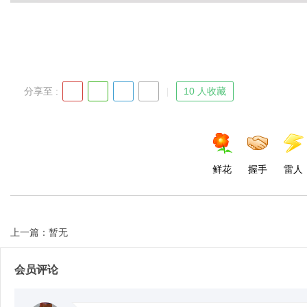
分享至 :
10 人收藏
鲜花
握手
雷人
上一篇：暂无
会员评论